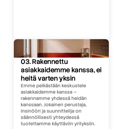
03. Rakennettu 
asiakkaidemme kanssa, ei 
heitä varten yksin
Emme pelkästään keskustele 
asiakkaidemme kanssa — 
rakennamme yhdessä heidän 
kanssaan. Jokainen perustaja, 
insinööri ja suunnittelija on 
säännöllisesti yhteydessä 
tuotettamme käyttäviin yrityksiin.