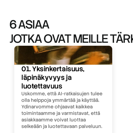
6 ASIAA JOTKA OVAT MEI
6 ASIAA
JOTKA OVAT MEILLE TÄR
01. Yksinkertaisuus, 
läpinäkyvyys ja 
luotettavuus
Uskomme, että AI-ratkaisujen tulee 
olla helppoja ymmärtää ja käyttää. 
Ydinarvomme ohjaavat kaikkea 
toimintaamme ja varmistavat, että 
asiakkaamme voivat luottaa 
selkeään ja luotettavaan palveluun.