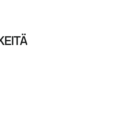
LLE TÄRKEITÄ
KEITÄ