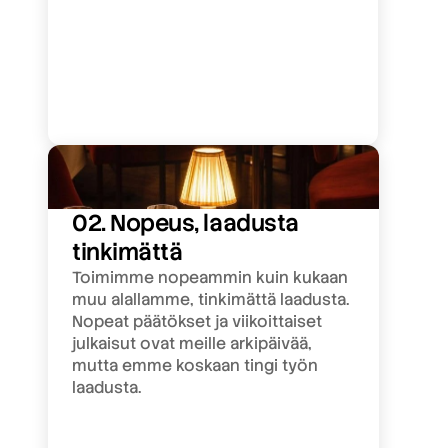
02. Nopeus, laadusta 
tinkimättä
Toimimme nopeammin kuin kukaan 
muu alallamme, tinkimättä laadusta. 
Nopeat päätökset ja viikoittaiset 
julkaisut ovat meille arkipäivää, 
mutta emme koskaan tingi työn 
laadusta.